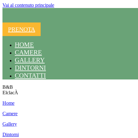
Vai al contenuto principale
PRENOTA
HOME
CAMERE
GALLERY
DINTORNI
CONTATTI
B&B
ElclacÀ
Home
Camere
Gallery
Dintorni